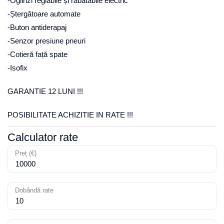
-Oglinzi reglabile și rabatabile electric
-Ștergătoare automate
-Buton antiderapaj
-Senzor presiune pneuri
-Cotieră față spate
-Isofix
GARANTIE 12 LUNI !!!
POSIBILITATE ACHIZITIE IN RATE !!!
Calculator rate
Preț (€)
Dobândă rate