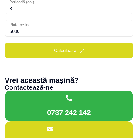
Perioadă (ani)
Plata pe loc
Calculează
Vrei această mașină?
Contactează-ne
0737 242 142