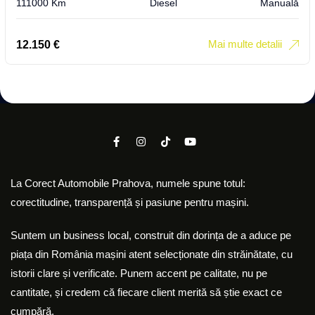
111000 Km
Diesel
Manuală
Mai multe detalii
12.150
€
La Corect Automobile Prahova, numele spune totul:
corectitudine, transparență și pasiune pentru mașini.
Suntem un business local, construit din dorința de a aduce pe
piața din România mașini atent selecționate din străinătate, cu
istorii clare și verificate. Punem accent pe calitate, nu pe
cantitate, și credem că fiecare client merită să știe exact ce
cumpără.