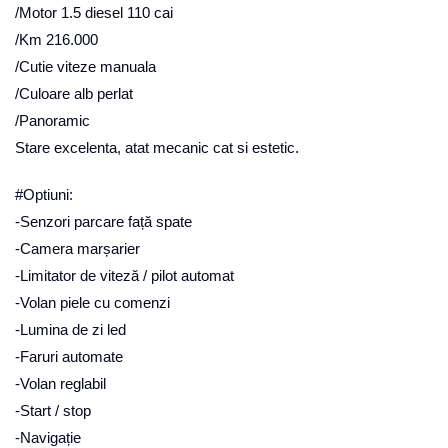
/Motor 1.5 diesel 110 cai
/Km 216.000
/Cutie viteze manuala
/Culoare alb perlat
/Panoramic
Stare excelenta, atat mecanic cat si estetic.
#Optiuni:
-Senzori parcare față spate
-Camera marșarier
-Limitator de viteză / pilot automat
-Volan piele cu comenzi
-Lumina de zi led
-Faruri automate
-Volan reglabil
-Start / stop
-Navigație