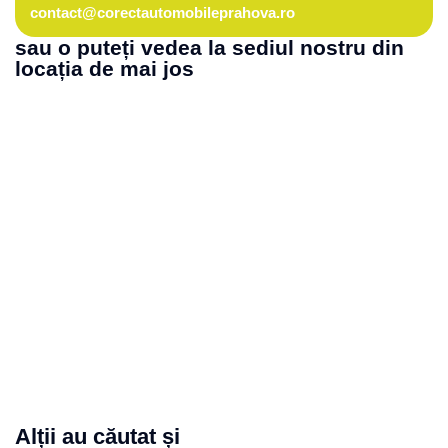
contact@corectautomobileprahova.ro
sau o puteți vedea la sediul nostru din
locația de mai jos
Alții au căutat și