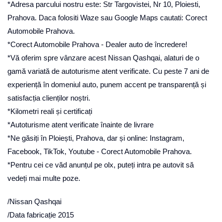
*Adresa parcului nostru este: Str Targovistei, Nr 10, Ploiesti,
Prahova. Daca folositi Waze sau Google Maps cautati: Corect
Automobile Prahova.
*Corect Automobile Prahova - Dealer auto de încredere!
*Vă oferim spre vânzare acest Nissan Qashqai, alaturi de o
gamă variată de autoturisme atent verificate. Cu peste 7 ani de
experiență în domeniul auto, punem accent pe transparență și
satisfacția clienților noștri.
*Kilometri reali și certificați
*Autoturisme atent verificate înainte de livrare
*Ne găsiți în Ploiești, Prahova, dar și online: Instagram,
Facebook, TikTok, Youtube - Corect Automobile Prahova.
*Pentru cei ce văd anunțul pe olx, puteți intra pe autovit să
vedeți mai multe poze.
/Nissan Qashqai
/Data fabricație 2015