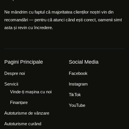
Ne mândrim cu faptul că majoritatea clienților noștri vin din
recomandări — pentru că atunci când ești corect, oamenii simt
asta și revin cu încredere.
Pagini Principale
Social Media
Despre noi
Facebook
Servicii
Instagram
Vinde-ți mașina cu noi
TikTok
Finanțare
YouTube
Autoturisme de vânzare
Autoturisme curând