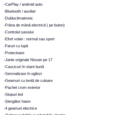
-CarPlay / android auto
-Bluetooth / auxiliar
-Dubluclimatronic
-Frâna de mână electrică ( pe buton)
-Controlul șasiului
-Efort volan : normal sau sport
-Faruri cu lupă
-Proiectoare
-Jante originale Nissan pe 17
-Caucicuri în stare bună
-Semnalizare în oglinzi
-Geamuri cu tentă de culoare
-Pachet crom exterior
-Stopuri led
-Ștergător haion
-4 geamuri electrice