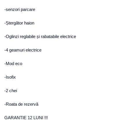
-senzori parcare
-Ștergător haion
-Oglinzi reglabile și rabatabile electrice
-4 geamuri electrice
-Mod eco
-Isofix
-2 chei
-Roata de rezervă
GARANTIE 12 LUNI !!!