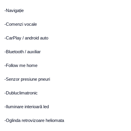
-Navigație
-Comenzi vocale
-CarPlay / android auto
-Bluetooth / auxiliar
-Follow me home
-Senzor presiune pneuri
-Dubluclimatronic
-Iluminare interioară led
-Oglinda retrovizoare heliomata