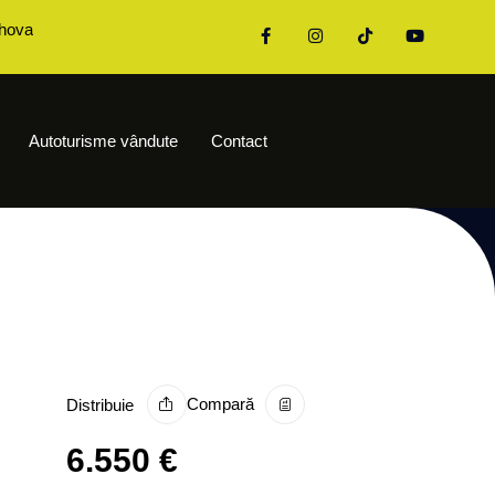
ahova
Autoturisme vândute
Contact
Compară
Distribuie
6.550
€
Toate fotografiile