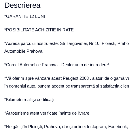
Descrierea
*GARANTIE 12 LUNI
*POSIBILITATE ACHIZITIE IN RATE
*Adresa parcului nostru este: Str Targovistei, Nr 10, Ploiesti, Pr
Automobile Prahova.
*Corect Automobile Prahova - Dealer auto de încredere!
*Vă oferim spre vânzare acest Peugeot 2008 , alaturi de o gamă var
în domeniul auto, punem accent pe transparență și satisfacția clienți
*Kilometri reali și certificați
*Autoturisme atent verificate înainte de livrare
*Ne găsiți în Ploiești, Prahova, dar și online: Instagram, Faceboo