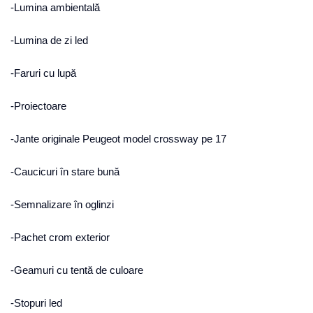
-Lumina ambientală
-Lumina de zi led
-Faruri cu lupă
-Proiectoare
-Jante originale Peugeot model crossway pe 17
-Caucicuri în stare bună
-Semnalizare în oglinzi
-Pachet crom exterior
-Geamuri cu tentă de culoare
-Stopuri led