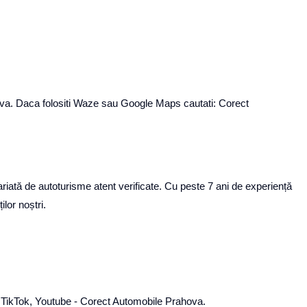
ahova. Daca folositi Waze sau Google Maps cautati: Corect
iată de autoturisme atent verificate. Cu peste 7 ani de experiență
lor noștri.
k, TikTok, Youtube - Corect Automobile Prahova.