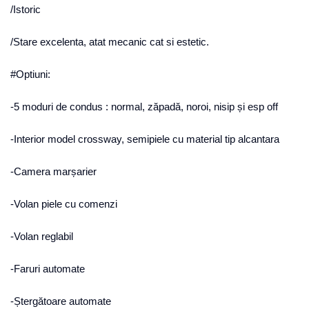
/Istoric
/Stare excelenta, atat mecanic cat si estetic.
#Optiuni:
-5 moduri de condus : normal, zăpadă, noroi, nisip și esp off
-Interior model crossway, semipiele cu material tip alcantara
-Camera marșarier
-Volan piele cu comenzi
-Volan reglabil
-Faruri automate
-Ștergătoare automate