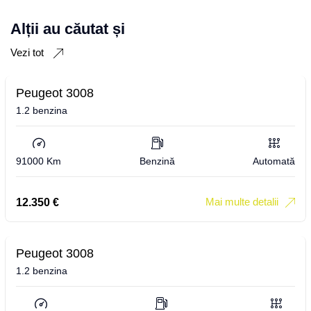
Alții au căutat și
Vezi tot
Peugeot 3008
1.2 benzina
91000 Km
Benzină
Automată
Mai multe detalii
12.350
€
Peugeot 3008
1.2 benzina