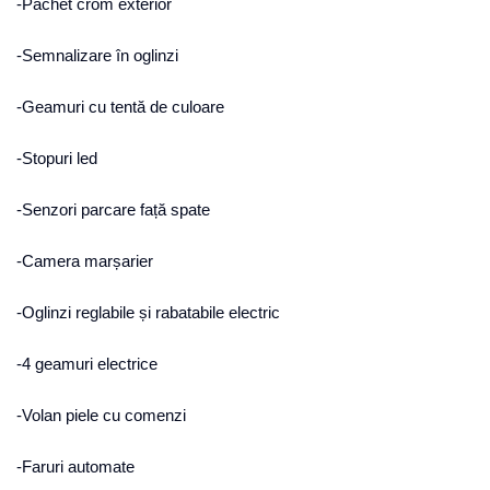
-Pachet crom exterior
-Semnalizare în oglinzi
-Geamuri cu tentă de culoare
-Stopuri led
-Senzori parcare față spate
-Camera marșarier
-Oglinzi reglabile și rabatabile electric
-4 geamuri electrice
-Volan piele cu comenzi
-Faruri automate