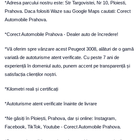
*Adresa parcului nostru este: Str Targovistei, Nr 10, Ploiesti,
Prahova. Daca folositi Waze sau Google Maps cautati: Corect
Automobile Prahova.
*Corect Automobile Prahova - Dealer auto de încredere!
*Vă oferim spre vânzare acest Peugeot 3008, alături de o gamă
variată de autoturisme atent verificate. Cu peste 7 ani de
experiență în domeniul auto, punem accent pe transparență și
satisfacția clienților noștri.
*Kilometri reali și certificați
*Autoturisme atent verificate înainte de livrare
*Ne găsiți în Ploiești, Prahova, dar și online: Instagram,
Facebook, TikTok, Youtube - Corect Automobile Prahova.