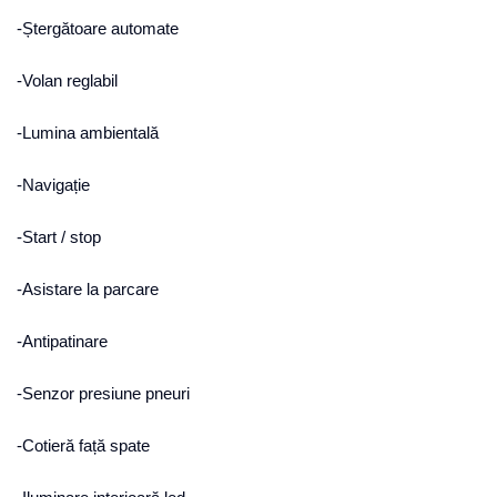
-Ștergătoare automate
-Volan reglabil
-Lumina ambientală
-Navigație
-Start / stop
-Asistare la parcare
-Antipatinare
-Senzor presiune pneuri
-Cotieră față spate