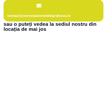
contact@corectautomobileprahova.ro
sau o puteți vedea la sediul nostru din
locația de mai jos