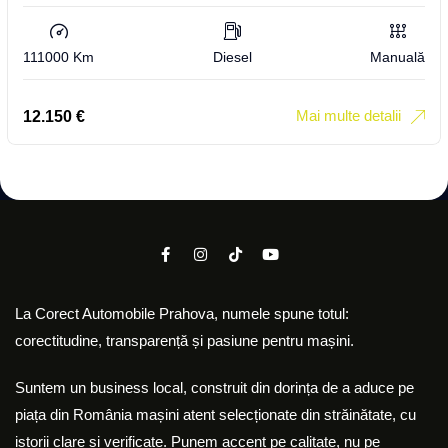
111000 Km
Diesel
Manuală
Mai multe detalii
12.150
€
La Corect Automobile Prahova, numele spune totul:
corectitudine, transparență și pasiune pentru mașini.
Suntem un business local, construit din dorința de a aduce pe
piața din România mașini atent selecționate din străinătate, cu
istorii clare și verificate. Punem accent pe calitate, nu pe