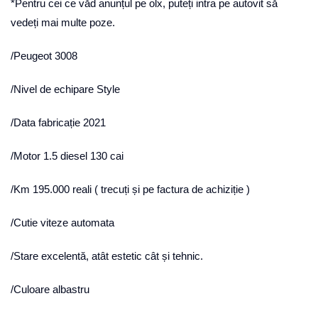
*Pentru cei ce văd anunțul pe olx, puteți intra pe autovit să
vedeți mai multe poze.
/Peugeot 3008
/Nivel de echipare Style
/Data fabricație 2021
/Motor 1.5 diesel 130 cai
/Km 195.000 reali ( trecuți și pe factura de achiziție )
/Cutie viteze automata
/Stare excelentă, atât estetic cât și tehnic.
/Culoare albastru