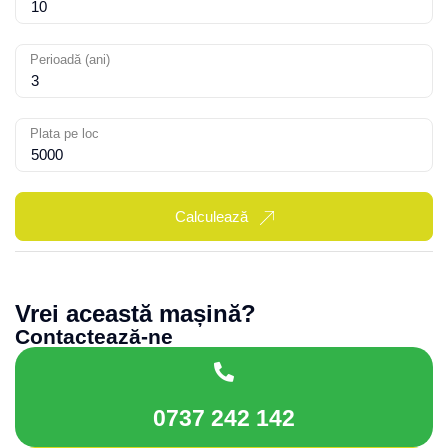
Perioadă (ani)
Plata pe loc
Calculează
Vrei această mașină?
Contactează-ne
0737 242 142