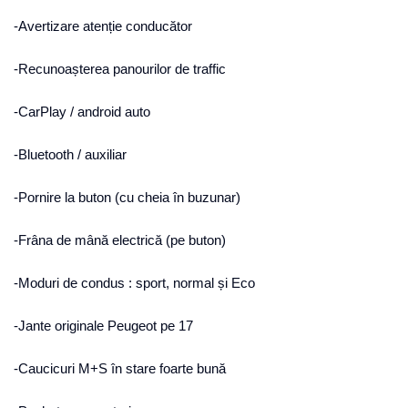
-Avertizare atenție conducător
-Recunoașterea panourilor de traffic
-CarPlay / android auto
-Bluetooth / auxiliar
-Pornire la buton (cu cheia în buzunar)
-Frâna de mână electrică (pe buton)
-Moduri de condus : sport, normal și Eco
-Jante originale Peugeot pe 17
-Caucicuri M+S în stare foarte bună