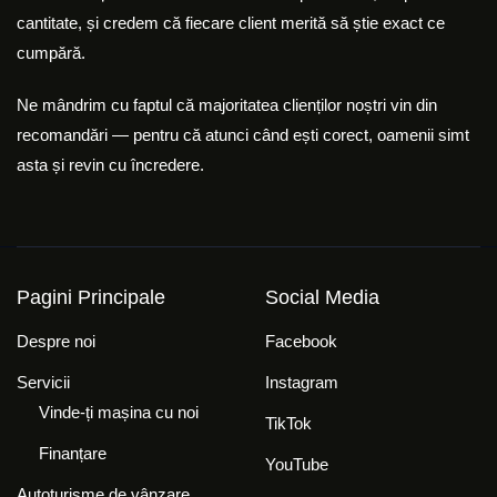
cantitate, și credem că fiecare client merită să știe exact ce
cumpără.
Ne mândrim cu faptul că majoritatea clienților noștri vin din
recomandări — pentru că atunci când ești corect, oamenii simt
asta și revin cu încredere.
Pagini Principale
Social Media
Despre noi
Facebook
Servicii
Instagram
Vinde-ți mașina cu noi
TikTok
Finanțare
YouTube
Autoturisme de vânzare