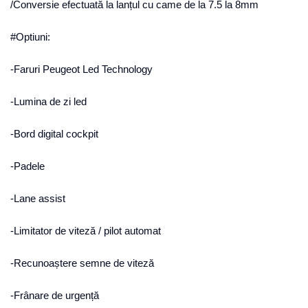
/Conversie efectuată la lanțul cu came de la 7.5 la 8mm
#Optiuni:
-Faruri Peugeot Led Technology
-Lumina de zi led
-Bord digital cockpit
-Padele
-Lane assist
-Limitator de viteză / pilot automat
-Recunoaștere semne de viteză
-Frânare de urgență