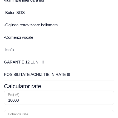
-Iluminare interioară led
-Buton SOS
-Oglinda retrovizoare heliomata
-Comenzi vocale
-Isofix
GARANTIE 12 LUNI !!!
POSIBILITATE ACHIZITIE IN RATE !!!
Calculator rate
Preț (€)
Dobândă rate