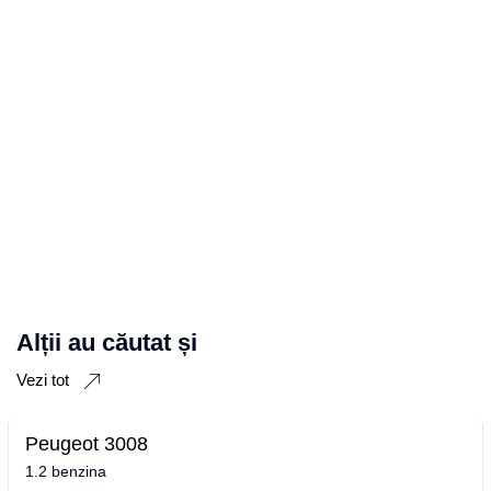
Alții au căutat și
Vezi tot
Peugeot 3008
1.2 benzina