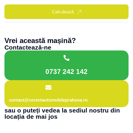
Calculează
Vrei această mașină?
Contactează-ne
0737 242 142
contact@corectautomobileprahova.ro
sau o puteți vedea la sediul nostru din
locația de mai jos