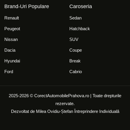
Brand-Uri Populare
Caroseria
Renault
Sedan
Peugeot
Hatchback
Nissan
SUV
Dacia
Coupe
Hyundai
Break
Ford
Cabrio
2025-2026 © CorectAutomobilePrahova.ro | Toate drepturile
rezervate.
Dezvoltat de
Milea Ovidiu-Ștefan Întreprindere Individuală