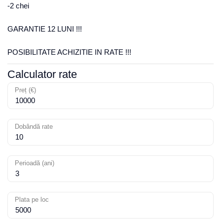
-2 chei
GARANTIE 12 LUNI !!!
POSIBILITATE ACHIZITIE IN RATE !!!
Calculator rate
Preț (€)
Dobândă rate
Perioadă (ani)
Plata pe loc