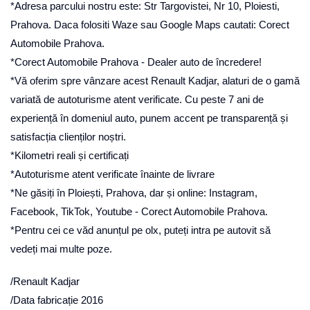
*Adresa parcului nostru este: Str Targovistei, Nr 10, Ploiesti,
Prahova. Daca folositi Waze sau Google Maps cautati: Corect
Automobile Prahova.
*Corect Automobile Prahova - Dealer auto de încredere!
*Vă oferim spre vânzare acest Renault Kadjar, alaturi de o gamă
variată de autoturisme atent verificate. Cu peste 7 ani de
experiență în domeniul auto, punem accent pe transparență și
satisfacția clienților noștri.
*Kilometri reali și certificați
*Autoturisme atent verificate înainte de livrare
*Ne găsiți în Ploiești, Prahova, dar și online: Instagram,
Facebook, TikTok, Youtube - Corect Automobile Prahova.
*Pentru cei ce văd anunțul pe olx, puteți intra pe autovit să
vedeți mai multe poze.
/Renault Kadjar
/Data fabricație 2016